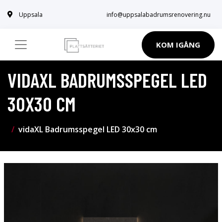
Uppsala
info@uppsalabadrumsrenovering.nu
KOM IGÅNG
VIDAXL BADRUMSSPEGEL LED
30X30 CM
vidaXL Badrumsspegel LED 30x30 cm