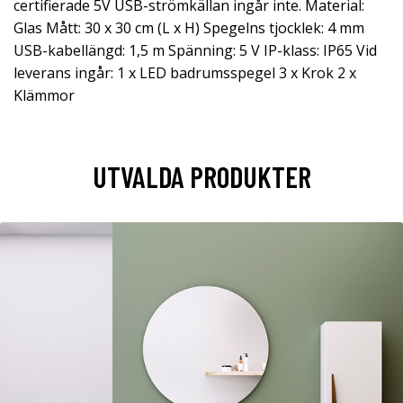
certifierade 5V USB-strömkällan ingår inte. Material:
Glas Mått: 30 x 30 cm (L x H) Spegelns tjocklek: 4 mm
USB-kabellängd: 1,5 m Spänning: 5 V IP-klass: IP65 Vid
leverans ingår: 1 x LED badrumsspegel 3 x Krok 2 x
Klämmor
UTVALDA PRODUKTER