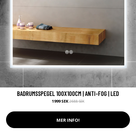
BADRUMSSPEGEL 100X100CM | ANTI-FOG | LED
1999 SEK
2688 SEK
MER INFO!