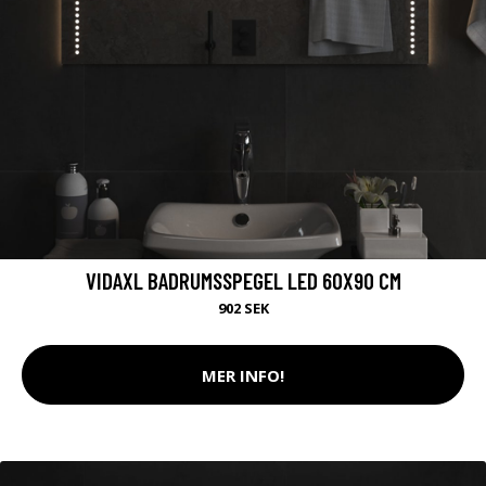
VIDAXL BADRUMSSPEGEL LED 60X90 CM
902 SEK
MER INFO!