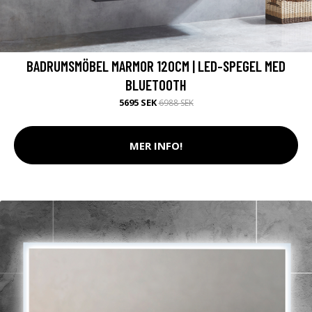
BADRUMSMÖBEL MARMOR 120CM | LED-SPEGEL MED
BLUETOOTH
5695 SEK
6988 SEK
MER INFO!