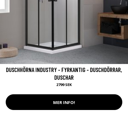
DUSCHHÖRNA INDUSTRY - FYRKANTIG - DUSCHDÖRRAR,
DUSCHAR
2799 SEK
MER INFO!