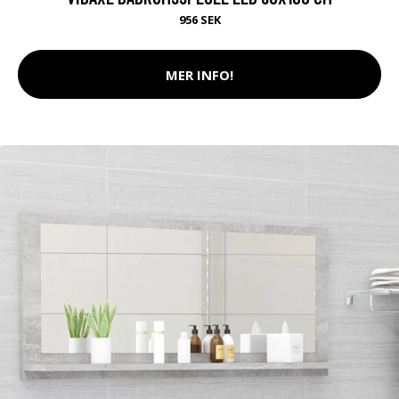
956 SEK
MER INFO!