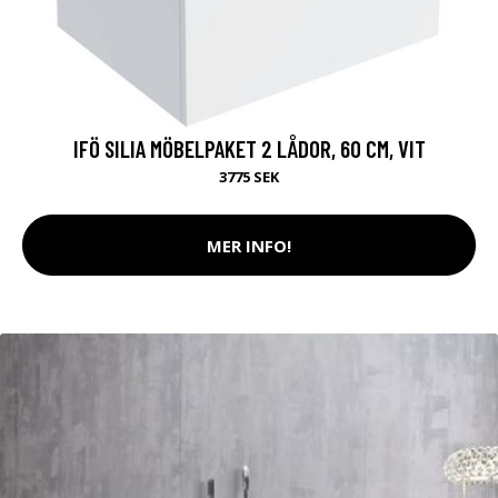
IFÖ SILIA MÖBELPAKET 2 LÅDOR, 60 CM, VIT
3775 SEK
MER INFO!