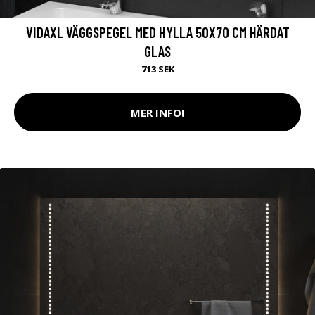
VIDAXL VÄGGSPEGEL MED HYLLA 50X70 CM HÄRDAT
GLAS
713 SEK
MER INFO!