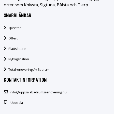
orter som Knivsta, Sigtuna, Bålsta och Tierp.
SNABBLÄNKAR
Tjänster
Offert
Plattsättare
Nybyggnation
Totalrenovering Av Badrum
KONTAKTINFORMATION
info@uppsalabadrumsrenovering.nu
Uppsala