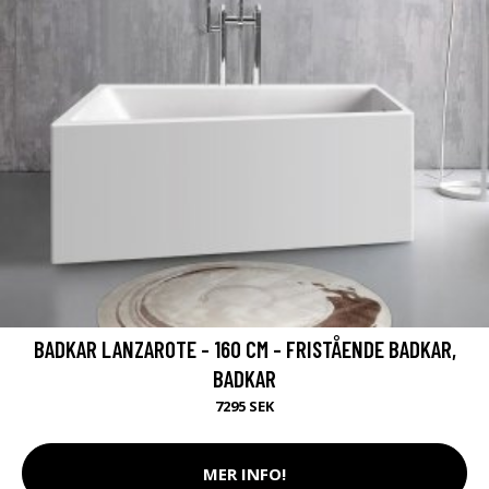
BADKAR LANZAROTE - 160 CM - FRISTÅENDE BADKAR,
BADKAR
7295 SEK
MER INFO!