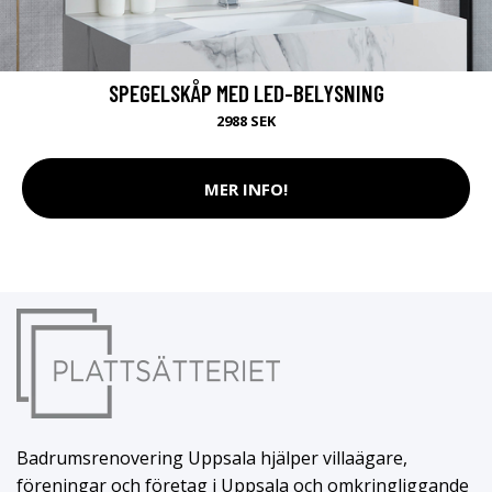
SPEGELSKÅP MED LED-BELYSNING
2988 SEK
MER INFO!
Badrumsrenovering Uppsala hjälper villaägare,
föreningar och företag i Uppsala och omkringliggande