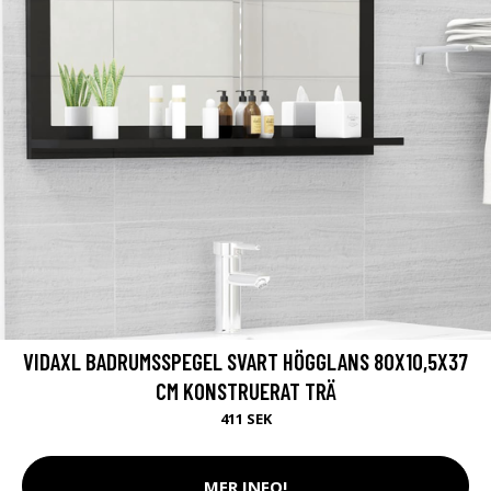
VIDAXL BADRUMSSPEGEL SVART HÖGGLANS 80X10,5X37
CM KONSTRUERAT TRÄ
411 SEK
MER INFO!