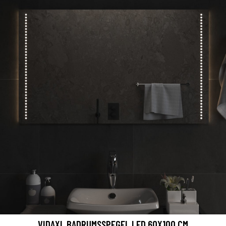
VIDAXL BADRUMSSPEGEL LED 60X100 CM