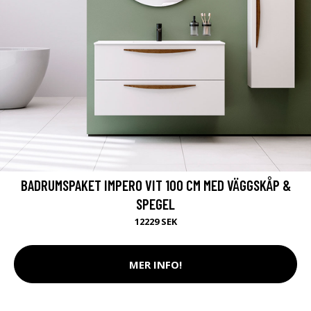
BADRUMSPAKET IMPERO VIT 100 CM MED VÄGGSKÅP &
SPEGEL
12229 SEK
MER INFO!