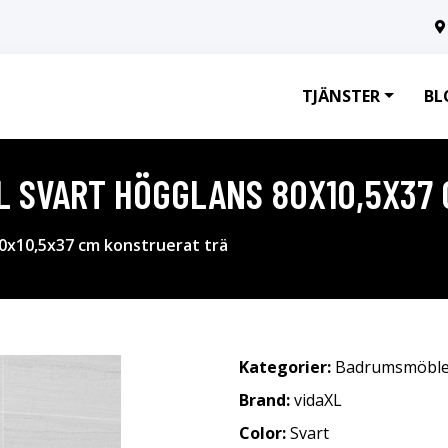
TJÄNSTER
BL
L SVART HÖGGLANS 80X10,5X37
0x10,5x37 cm konstruerat trä
Kategorier:
Badrumsmöble
Brand:
vidaXL
Color:
Svart