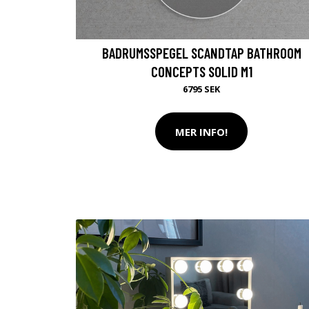
BADRUMSSPEGEL SCANDTAP BATHROOM
CONCEPTS SOLID M1
6795 SEK
MER INFO!