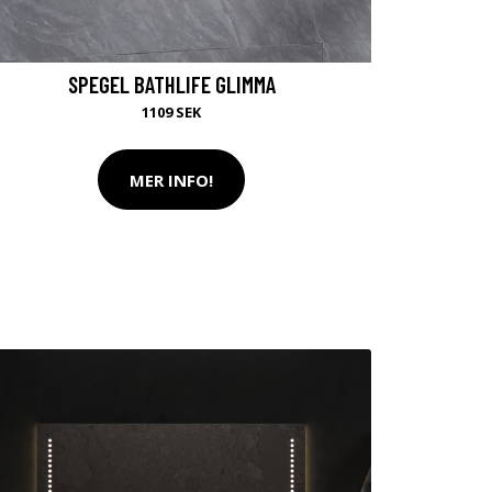
SPEGEL BATHLIFE GLIMMA
1109 SEK
MER INFO!