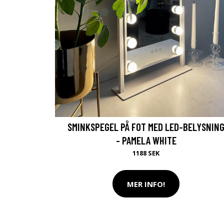
SMINKSPEGEL PÅ FOT MED LED-BELYSNIN
- PAMELA WHITE
1188 SEK
MER INFO!