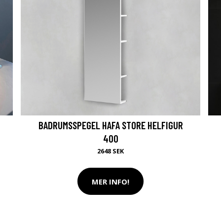
G
BADRUMSSPEGEL HAFA STORE HELFIGUR
400
2648 SEK
MER INFO!