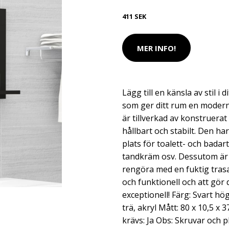
411 SEK
MER INFO!
Lägg till en känsla av stil 
som ger ditt rum en moder
är tillverkad av konstruerat
hållbart och stabilt. Den har
plats för toalett- och badar
tandkräm osv. Dessutom är 
rengöra med en fuktig tras
och funktionell och att gör 
exceptionell! Färg: Svart hö
trä, akryl Mått: 80 x 10,5 x
krävs: Ja Obs: Skruvar och 