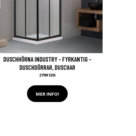
DUSCHHÖRNA INDUSTRY - FYRKANTIG -
DUSCHDÖRRAR, DUSCHAR
2799 SEK
MER INFO!