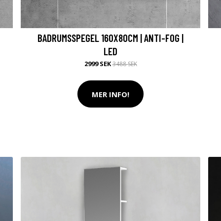
BADRUMSSPEGEL 160X80CM | ANTI-FOG |
LED
2999 SEK
3488 SEK
MER INFO!