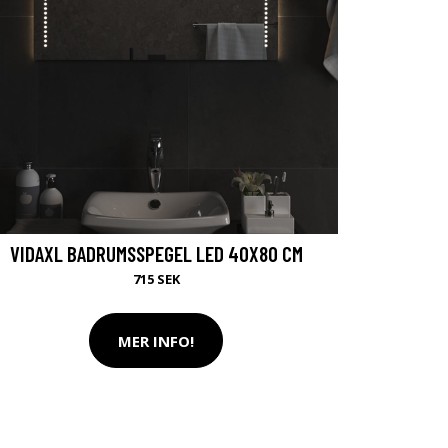
VIDAXL BADRUMSSPEGEL LED 40X80 CM
715 SEK
MER INFO!