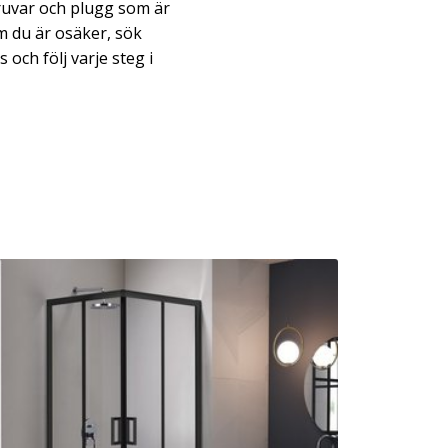
ruvar och plugg som är
m du är osäker, sök
 och följ varje steg i