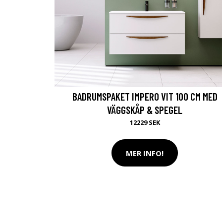
BADRUMSPAKET IMPERO VIT 100 CM MED
VÄGGSKÅP & SPEGEL
12229 SEK
MER INFO!