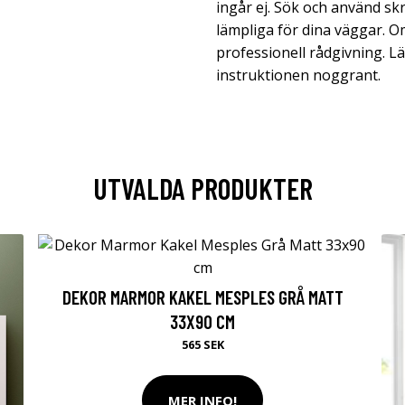
ingår ej. Sök och använd sk
lämpliga för dina väggar. O
professionell rådgivning. Läs
instruktionen noggrant.
UTVALDA PRODUKTER
DEKOR MARMOR KAKEL MESPLES GRÅ MATT
33X90 CM
565 SEK
MER INFO!