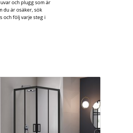
ruvar och plugg som är
m du är osäker, sök
 och följ varje steg i