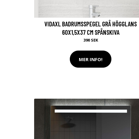
VIDAXL BADRUMSSPEGEL GRÅ HÖGGLANS
60X1,5X37 CM SPÅNSKIVA
390 SEK
MER INFO!