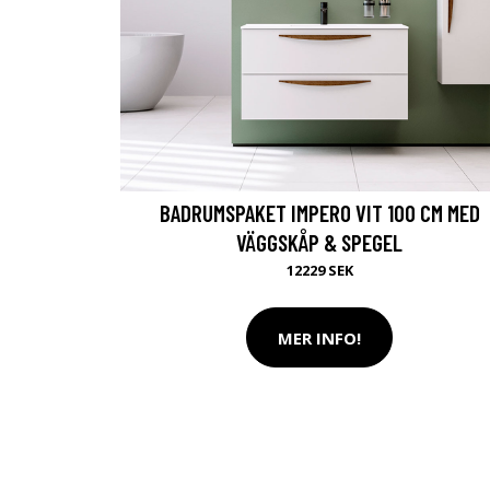
BADRUMSPAKET IMPERO VIT 100 CM MED
VÄGGSKÅP & SPEGEL
12229 SEK
MER INFO!