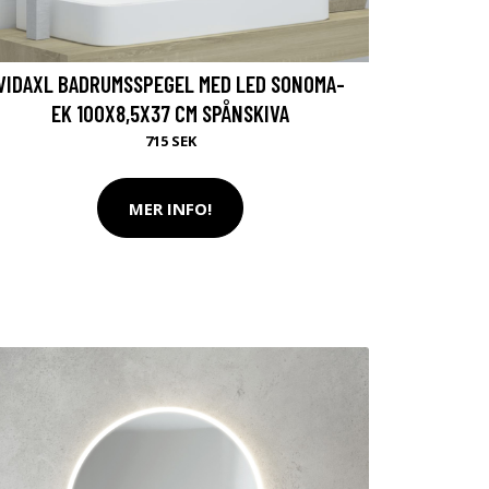
VIDAXL BADRUMSSPEGEL MED LED SONOMA-
EK 100X8,5X37 CM SPÅNSKIVA
715 SEK
MER INFO!