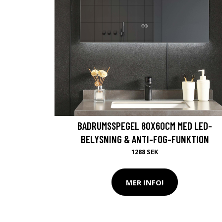
BADRUMSSPEGEL 80X60CM MED LED-
BELYSNING & ANTI-FOG-FUNKTION
1288 SEK
MER INFO!