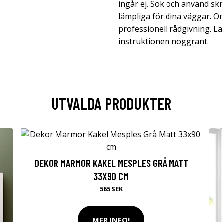
ingår ej. Sök och använd sk
lämpliga för dina väggar. O
professionell rådgivning. Läs
instruktionen noggrant.
UTVALDA PRODUKTER
DEKOR MARMOR KAKEL MESPLES GRÅ MATT
33X90 CM
565 SEK
MER INFO!