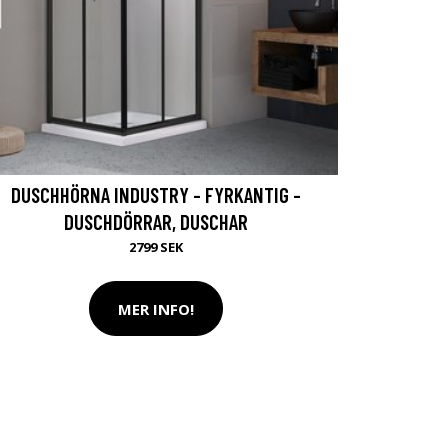
DUSCHHÖRNA INDUSTRY - FYRKANTIG -
DUSCHDÖRRAR, DUSCHAR
2799 SEK
MER INFO!