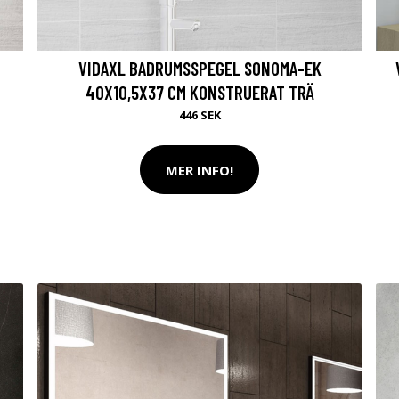
VIDAXL BADRUMSSPEGEL SONOMA-EK
40X10,5X37 CM KONSTRUERAT TRÄ
446 SEK
MER INFO!