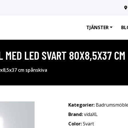
TJÄNSTER
BL
 MED LED SVART 80X8,5X37 CM
x8,5x37 cm spånskiva
Kategorier:
Badrumsmöble
Brand:
vidaXL
Color:
Svart