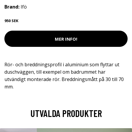
Brand:
Ifö
950 SEK
MER INFO!
Rör- och breddningsprofil i aluminium som flyttar ut
duschväggen, till exempel om badrummet har
utvändigt monterade rör. Breddningsmått på 30 till 70
mm.
UTVALDA PRODUKTER