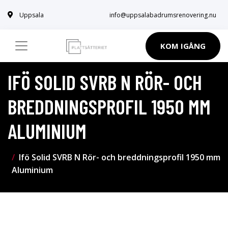
Uppsala
info@uppsalabadrumsrenovering.nu
KOM IGÅNG
IFÖ SOLID SVRB N RÖR- OCH
BREDDNINGSPROFIL 1950 MM
ALUMINIUM
Ifö Solid SVRB N Rör- och breddningsprofil 1950 mm
Aluminium