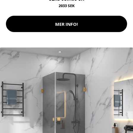
2033 SEK
MER INFO!