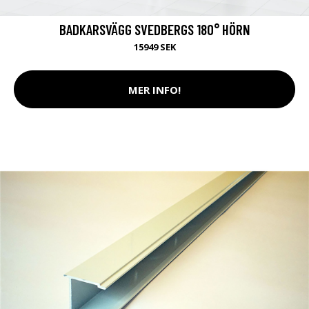
BADKARSVÄGG SVEDBERGS 180° HÖRN
15949 SEK
MER INFO!