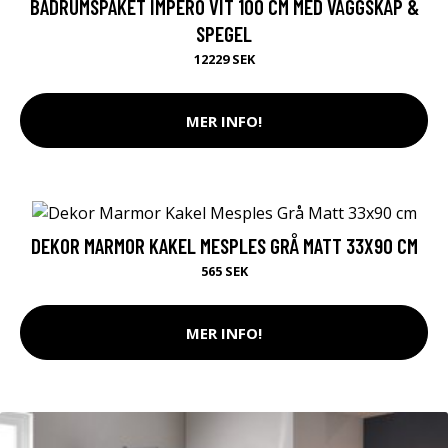
BADRUMSPAKET IMPERO VIT 100 CM MED VÄGGSKÅP &
SPEGEL
12229 SEK
MER INFO!
DEKOR MARMOR KAKEL MESPLES GRÅ MATT 33X90 CM
565 SEK
MER INFO!