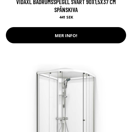
VIDAXL BADRUMSSPEGEL SVART 90X1,5X37 CM
SPÅNSKIVA
441 SEK
MER INFO!