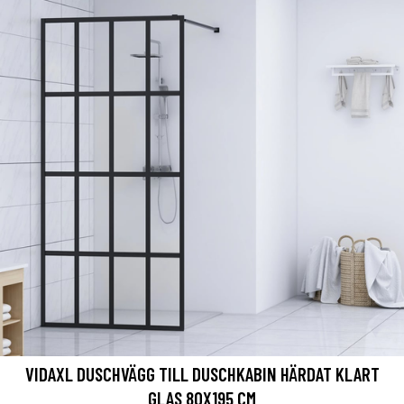
VIDAXL DUSCHVÄGG TILL DUSCHKABIN HÄRDAT KLART
GLAS 80X195 CM