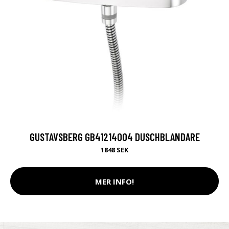
GUSTAVSBERG GB41214004 DUSCHBLANDARE
1848 SEK
MER INFO!