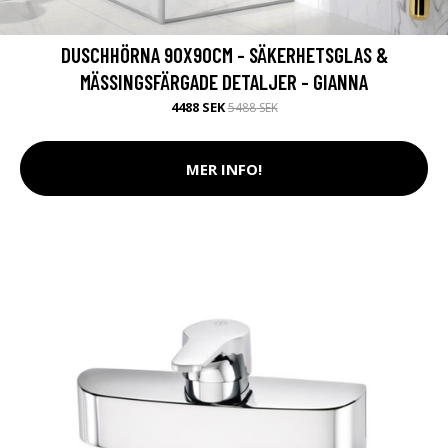
DUSCHHÖRNA 90X90CM - SÄKERHETSGLAS &
MÄSSINGSFÄRGADE DETALJER - GIANNA
4488 SEK
5488 SEK
MER INFO!