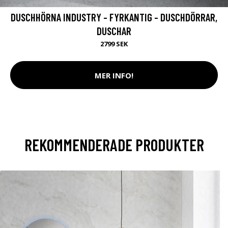
DUSCHHÖRNA INDUSTRY - FYRKANTIG - DUSCHDÖRRAR,
DUSCHAR
2799 SEK
MER INFO!
REKOMMENDERADE PRODUKTER