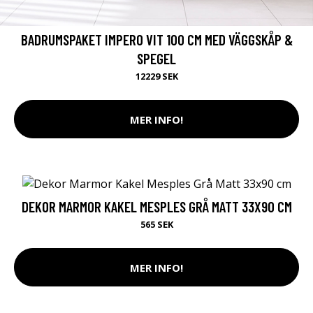
BADRUMSPAKET IMPERO VIT 100 CM MED VÄGGSKÅP &
SPEGEL
12229 SEK
MER INFO!
DEKOR MARMOR KAKEL MESPLES GRÅ MATT 33X90 CM
565 SEK
MER INFO!