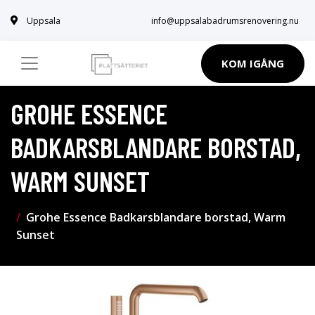
Uppsala
info@uppsalabadrumsrenovering.nu
KOM IGÅNG
GROHE ESSENCE
BADKARSBLANDARE BORSTAD,
WARM SUNSET
Grohe Essence Badkarsblandare borstad, Warm
Sunset