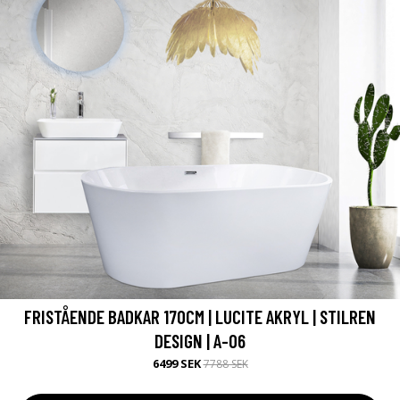
FRISTÅENDE BADKAR 170CM | LUCITE AKRYL | STILREN
DESIGN | A-06
6499 SEK
7788 SEK