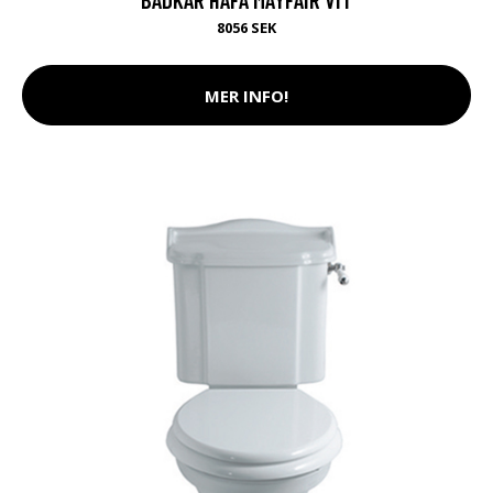
8056 SEK
MER INFO!