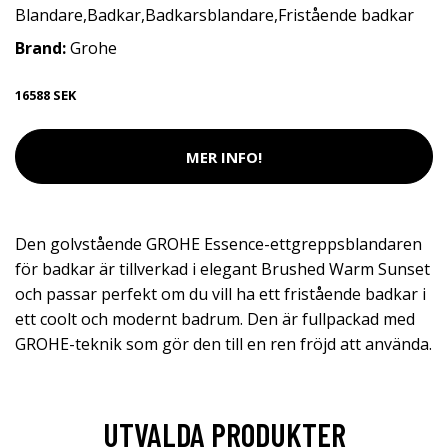
Blandare
,
Badkar
,
Badkarsblandare
,
Fristående badkar
Brand:
Grohe
16588 SEK
MER INFO!
Den golvstående GROHE Essence-ettgreppsblandaren
för badkar är tillverkad i elegant Brushed Warm Sunset
och passar perfekt om du vill ha ett fristående badkar i
ett coolt och modernt badrum. Den är fullpackad med
GROHE-teknik som gör den till en ren fröjd att använda.
UTVALDA PRODUKTER