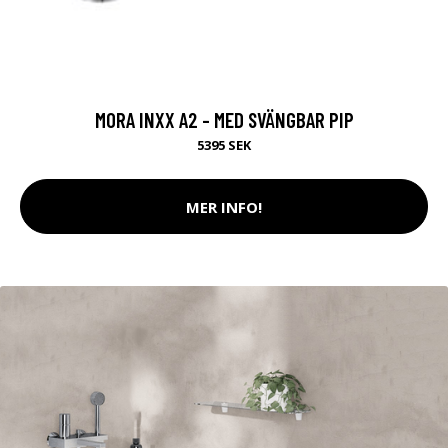
MORA INXX A2 - MED SVÄNGBAR PIP
5395 SEK
MER INFO!