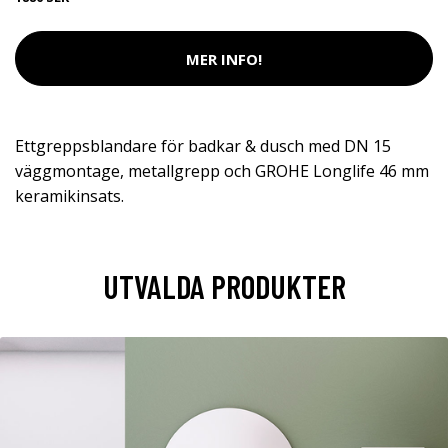
MER INFO!
Ettgreppsblandare för badkar & dusch med DN 15
väggmontage, metallgrepp och GROHE Longlife 46 mm
keramikinsats.
UTVALDA PRODUKTER