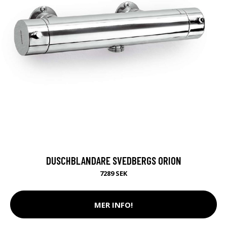
DUSCHBLANDARE SVEDBERGS ORION
7289 SEK
MER INFO!