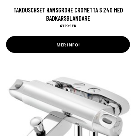
TAKDUSCHSET HANSGROHE CROMETTA S 240 MED
BADKARSBLANDARE
6329 SEK
MER INFO!