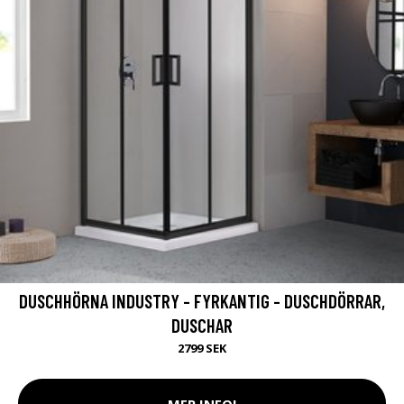
DUSCHHÖRNA INDUSTRY - FYRKANTIG - DUSCHDÖRRAR,
DUSCHAR
2799 SEK
MER INFO!