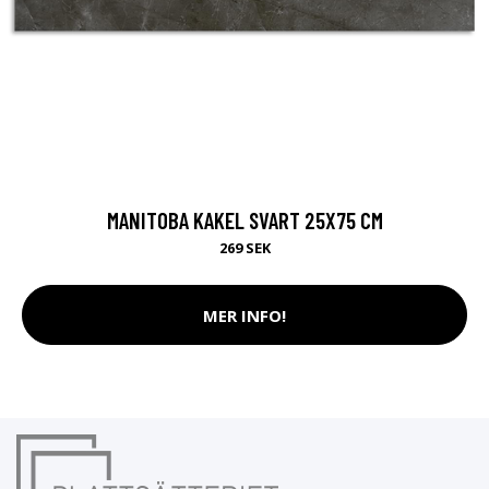
MANITOBA KAKEL SVART 25X75 CM
269 SEK
MER INFO!