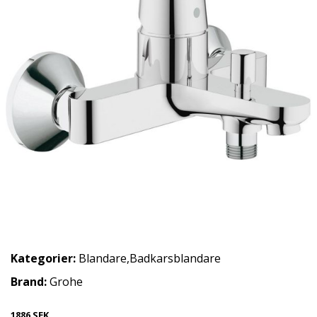
Kategorier:
Blandare
,
Badkarsblandare
Brand:
Grohe
1886 SEK