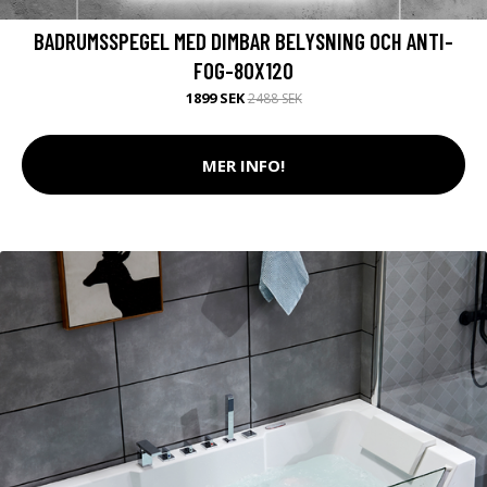
BADRUMSSPEGEL MED DIMBAR BELYSNING OCH ANTI-
FOG-80X120
1899 SEK
2488 SEK
MER INFO!