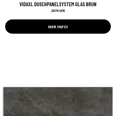
VIDAXL DUSCHPANELSYSTEM GLAS BRUN
2074 SEK
MER INFO!