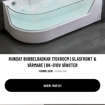
RUNDAT BUBBELBADKAR 170X80CM | GLASFRONT &
VÄRMARE | BK-010V VÄNSTER
10995 SEK
15988 SEK
MER INFO!