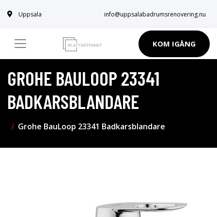
Uppsala
info@uppsalabadrumsrenovering.nu
KOM IGÅNG
GROHE BAULOOP 23341
BADKARSBLANDARE
Grohe BauLoop 23341 Badkarsblandare