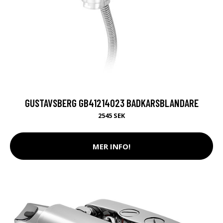
GUSTAVSBERG GB41214023 BADKARSBLANDARE
2545 SEK
MER INFO!