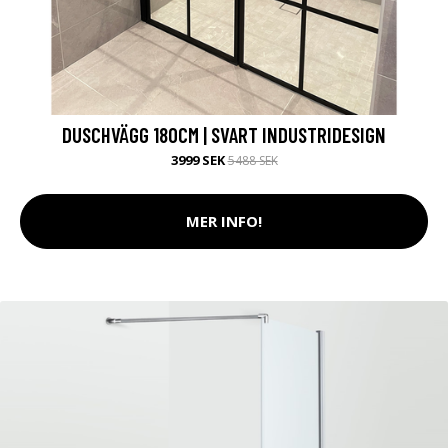
DUSCHVÄGG 180CM | SVART INDUSTRIDESIGN
3999 SEK
5488 SEK
MER INFO!