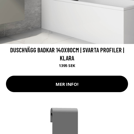
DUSCHVÄGG BADKAR 140X80CM | SVARTA PROFILER |
KLARA
1395 SEK
MER INFO!