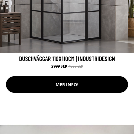
DUSCHVÄGGAR 110X110CM | INDUSTRIDESIGN
2999 SEK
4088 SEK
MER INFO!