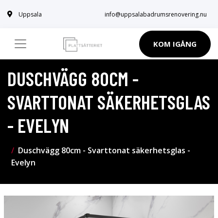
Uppsala
info@uppsalabadrumsrenovering.nu
KOM IGÅNG
DUSCHVÄGG 80CM -
SVARTTONAT SÄKERHETSGLAS
- EVELYN
Duschvägg 80cm - Svarttonat säkerhetsglas -
Evelyn