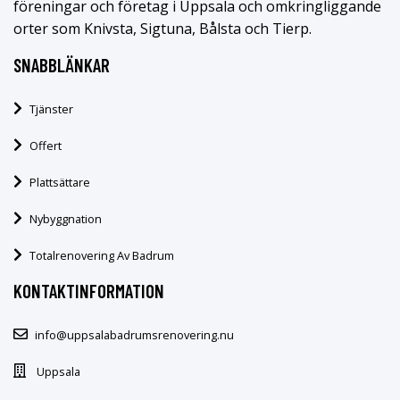
föreningar och företag i Uppsala och omkringliggande
orter som Knivsta, Sigtuna, Bålsta och Tierp.
SNABBLÄNKAR
Tjänster
Offert
Plattsättare
Nybyggnation
Totalrenovering Av Badrum
KONTAKTINFORMATION
info@uppsalabadrumsrenovering.nu
Uppsala