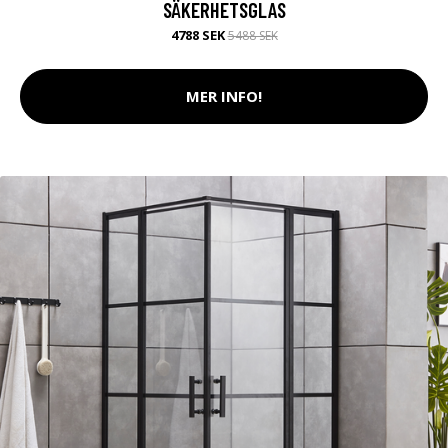
SÄKERHETSGLAS
4788 SEK
5488 SEK
MER INFO!