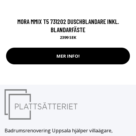
MORA MMIX T5 731202 DUSCHBLANDARE INKL.
BLANDARFÄSTE
2399 SEK
MER INFO!
Badrumsrenovering Uppsala hjälper villaägare,