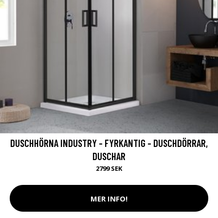
DUSCHHÖRNA INDUSTRY - FYRKANTIG - DUSCHDÖRRAR,
DUSCHAR
2799 SEK
MER INFO!