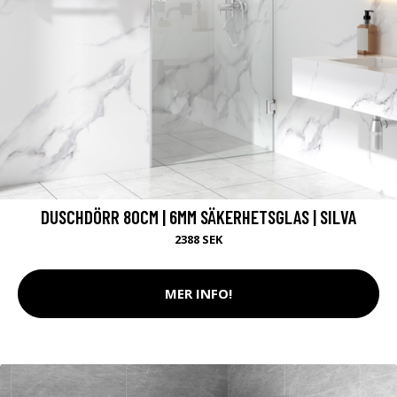
DUSCHDÖRR 80CM | 6MM SÄKERHETSGLAS | SILVA
2388 SEK
MER INFO!