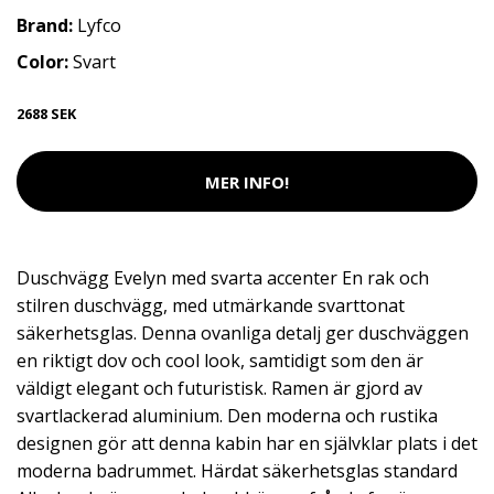
Brand:
Lyfco
Color:
Svart
2688 SEK
MER INFO!
Duschvägg Evelyn med svarta accenter En rak och
stilren duschvägg, med utmärkande svarttonat
säkerhetsglas. Denna ovanliga detalj ger duschväggen
en riktigt dov och cool look, samtidigt som den är
väldigt elegant och futuristisk. Ramen är gjord av
svartlackerad aluminium. Den moderna och rustika
designen gör att denna kabin har en självklar plats i det
moderna badrummet. Härdat säkerhetsglas standard