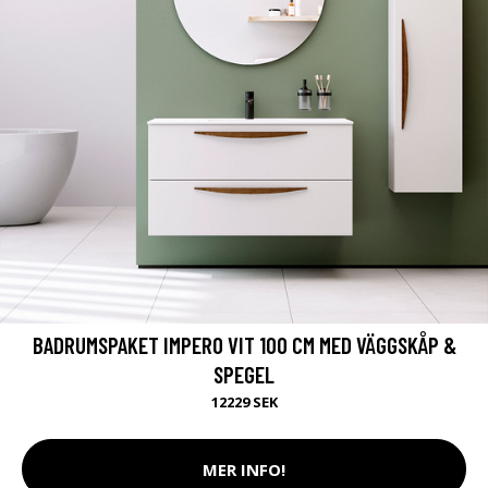
BADRUMSPAKET IMPERO VIT 100 CM MED VÄGGSKÅP &
SPEGEL
12229 SEK
MER INFO!