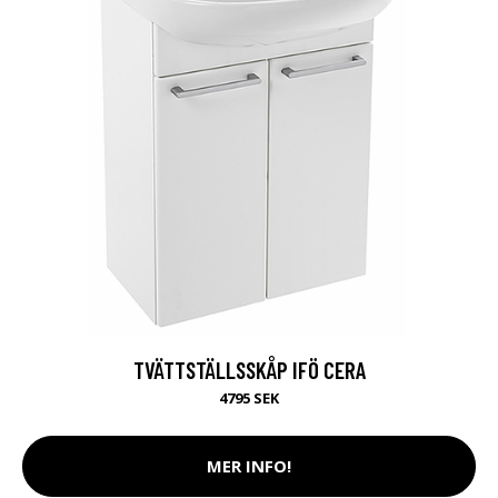
TVÄTTSTÄLLSSKÅP IFÖ CERA
4795 SEK
MER INFO!