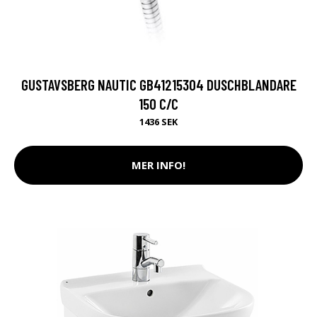
GUSTAVSBERG NAUTIC GB41215304 DUSCHBLANDARE
150 C/C
1436 SEK
MER INFO!